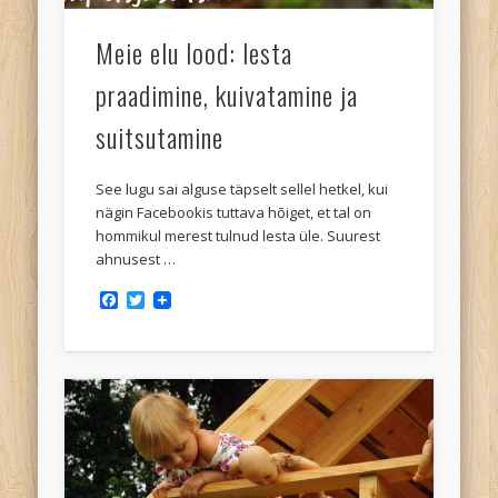
Meie elu lood: lesta
praadimine, kuivatamine ja
suitsutamine
See lugu sai alguse täpselt sellel hetkel, kui
nägin Facebookis tuttava hõiget, et tal on
hommikul merest tulnud lesta üle. Suurest
ahnusest …
Facebook
Twitter