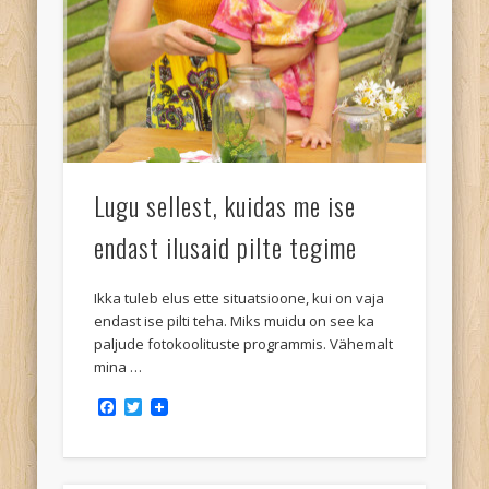
Lugu sellest, kuidas me ise
endast ilusaid pilte tegime
Ikka tuleb elus ette situatsioone, kui on vaja
endast ise pilti teha. Miks muidu on see ka
paljude fotokoolituste programmis. Vähemalt
mina …
Facebook
Twitter