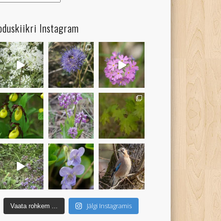
oduskiikri Instagram
Jälgi Instagramis
Vaata rohkem ...