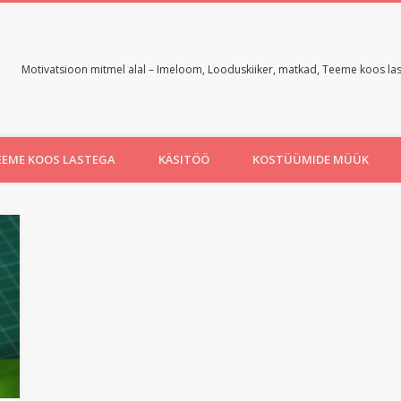
Motivatsioon mitmel alal – Imeloom, Looduskiiker, matkad, Teeme koos laste
EEME KOOS LASTEGA
KÄSITÖÖ
KOSTÜÜMIDE MÜÜK