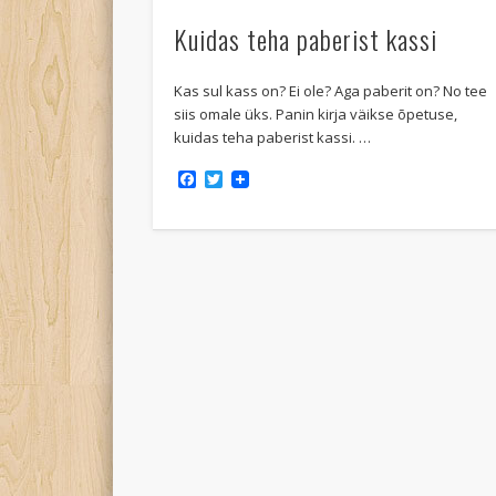
Kuidas teha paberist kassi
Kas sul kass on? Ei ole? Aga paberit on? No tee
siis omale üks. Panin kirja väikse õpetuse,
kuidas teha paberist kassi. …
Facebook
Twitter